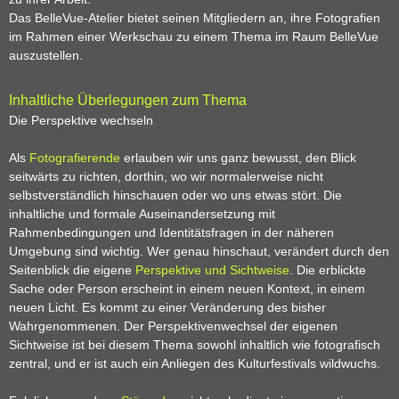
Das BelleVue-Atelier bietet seinen Mitgliedern an, ihre Fotografien
im Rahmen einer Werkschau zu einem Thema im Raum BelleVue
auszustellen.
Inhaltliche Überlegungen zum Thema
Die Perspektive wechseln
Als
Fotografierende
erlauben wir uns ganz bewusst, den Blick
seitwärts zu richten, dorthin, wo wir normalerweise nicht
selbstverständlich hinschauen oder wo uns etwas stört. Die
inhaltliche und formale Auseinandersetzung mit
Rahmenbedingungen und Identitätsfragen in der näheren
Umgebung sind wichtig. Wer genau hinschaut, verändert durch den
Seitenblick die eigene
Perspektive und Sichtweise
. Die erblickte
Sache oder Person erscheint in einem neuen Kontext, in einem
neuen Licht. Es kommt zu einer Veränderung des bisher
Wahrgenommenen. Der Perspektivenwechsel der eigenen
Sichtweise ist bei diesem Thema sowohl inhaltlich wie fotografisch
zentral, und er ist auch ein Anliegen des Kulturfestivals wildwuchs.