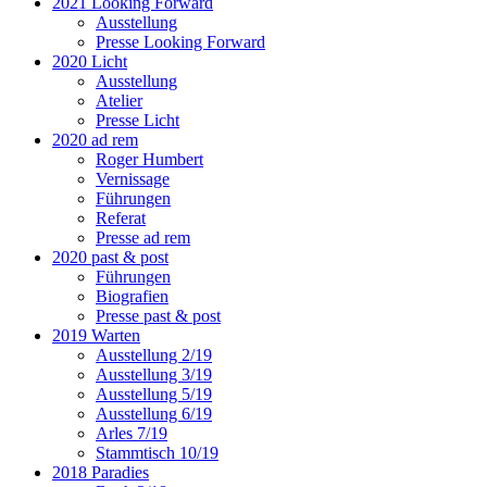
2021 Looking Forward
Ausstellung
Presse Looking Forward
2020 Licht
Ausstellung
Atelier
Presse Licht
2020 ad rem
Roger Humbert
Vernissage
Führungen
Referat
Presse ad rem
2020 past & post
Führungen
Biografien
Presse past & post
2019 Warten
Ausstellung 2/19
Ausstellung 3/19
Ausstellung 5/19
Ausstellung 6/19
Arles 7/19
Stammtisch 10/19
2018 Paradies