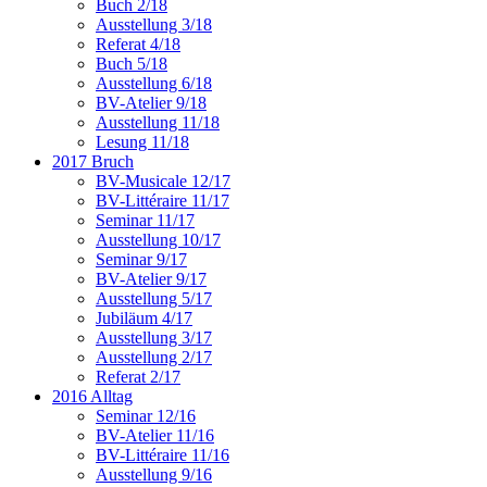
Buch 2/18
Ausstellung 3/18
Referat 4/18
Buch 5/18
Ausstellung 6/18
BV-Atelier 9/18
Ausstellung 11/18
Lesung 11/18
2017 Bruch
BV-Musicale 12/17
BV-Littéraire 11/17
Seminar 11/17
Ausstellung 10/17
Seminar 9/17
BV-Atelier 9/17
Ausstellung 5/17
Jubiläum 4/17
Ausstellung 3/17
Ausstellung 2/17
Referat 2/17
2016 Alltag
Seminar 12/16
BV-Atelier 11/16
BV-Littéraire 11/16
Ausstellung 9/16