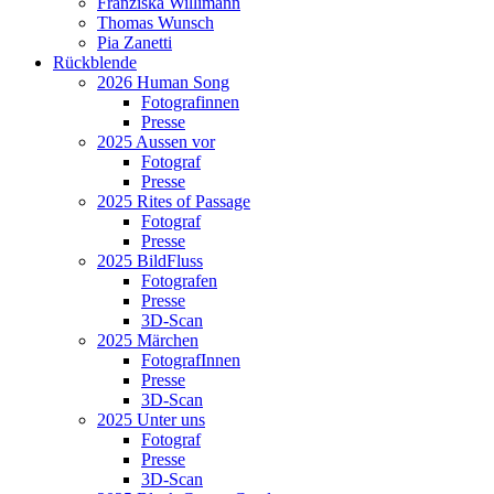
Franziska Willimann
Thomas Wunsch
Pia Zanetti
Rückblende
2026 Human Song
Fotografinnen
Presse
2025 Aussen vor
Fotograf
Presse
2025 Rites of Passage
Fotograf
Presse
2025 BildFluss
Fotografen
Presse
3D-Scan
2025 Märchen
FotografInnen
Presse
3D-Scan
2025 Unter uns
Fotograf
Presse
3D-Scan