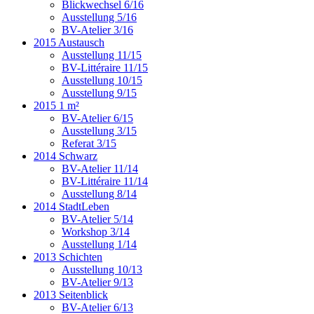
Blickwechsel 6/16
Ausstellung 5/16
BV-Atelier 3/16
2015 Austausch
Ausstellung 11/15
BV-Littéraire 11/15
Ausstellung 10/15
Ausstellung 9/15
2015 1 m²
BV-Atelier 6/15
Ausstellung 3/15
Referat 3/15
2014 Schwarz
BV-Atelier 11/14
BV-Littéraire 11/14
Ausstellung 8/14
2014 StadtLeben
BV-Atelier 5/14
Workshop 3/14
Ausstellung 1/14
2013 Schichten
Ausstellung 10/13
BV-Atelier 9/13
2013 Seitenblick
BV-Atelier 6/13