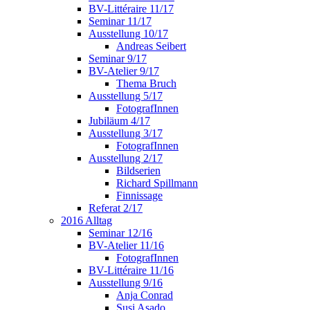
BV-Littéraire 11/17
Seminar 11/17
Ausstellung 10/17
Andreas Seibert
Seminar 9/17
BV-Atelier 9/17
Thema Bruch
Ausstellung 5/17
FotografInnen
Jubiläum 4/17
Ausstellung 3/17
FotografInnen
Ausstellung 2/17
Bildserien
Richard Spillmann
Finnissage
Referat 2/17
2016 Alltag
Seminar 12/16
BV-Atelier 11/16
FotografInnen
BV-Littéraire 11/16
Ausstellung 9/16
Anja Conrad
Susi Asado