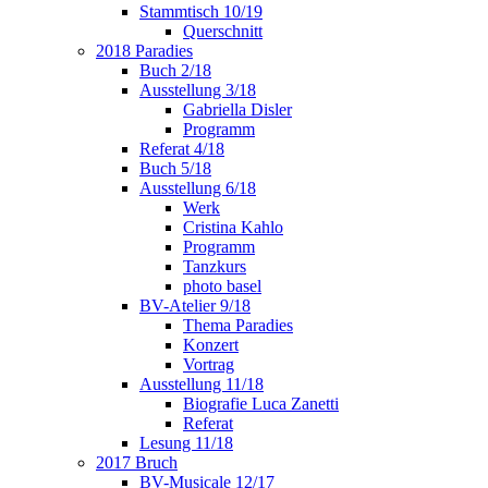
Stammtisch 10/19
Querschnitt
2018 Paradies
Buch 2/18
Ausstellung 3/18
Gabriella Disler
Programm
Referat 4/18
Buch 5/18
Ausstellung 6/18
Werk
Cristina Kahlo
Programm
Tanzkurs
photo basel
BV-Atelier 9/18
Thema Paradies
Konzert
Vortrag
Ausstellung 11/18
Biografie Luca Zanetti
Referat
Lesung 11/18
2017 Bruch
BV-Musicale 12/17