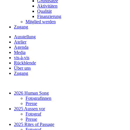
Grundsätze
Aktivitäten
Qualität
Finanzierung
Mitglied werden
Zugang
Ausstellung
Atelier
Agenda
Media
vis-à-vis
Rückblende
Über uns
Zugang
2026 Human Song
Fotografinnen
Presse
2025 Aussen vor
Fotograf
Presse
2025 Rites of Passage
Fotograf