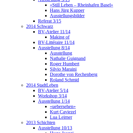
«Still Leben – Rheinhafen Basel»
Hans Jürg Kupper
Ausstellungsbilder
Referat 3/15
2014 Schwarz
BV-Atelier 11/14
Making of
BV-Littéraire 11/14
Ausstellung 8/14
Ausstellung
Nathalie Guignand
Roger Humbert
Silvio Maraini
Dorothe von Rechenberg
Roland Schmid
2014 StadtLeben
BV-Atelier 5/14
Workshop 3/14
Ausstellung 1/14
«uebersehen»
Kurt Caviezel
Lua Leirner
2013 Schichten
Ausstellung 10/13