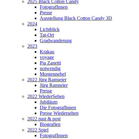
2025 Black Cotton Candy
FotografInnen
Presse
Ausstellung Black Cotton Candy 3D
2024
Lichtblick
Tat-Ort
Gradwanderung
2023
Krakau
voyage
Pia Zanetti
notwendig
Morgennebel
2022 Jürg Ramseier
Jürg Ramseier
Presse
2022 WiederSehen
Jubiläum
Die FotografInnen
Presse Wiedersehen
2022 past & post
Biografien
2022 Spiel
FotografInnen