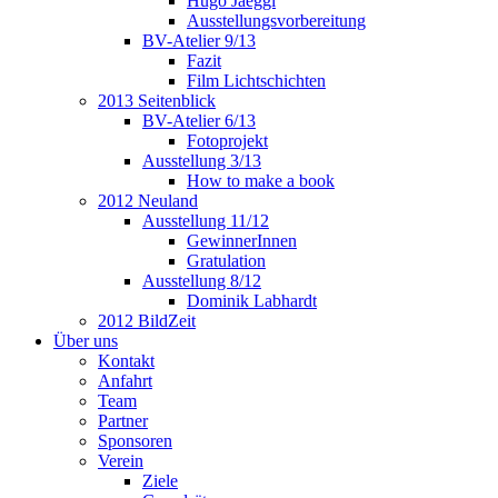
Hugo Jaeggi
Ausstellungsvorbereitung
BV-Atelier 9/13
Fazit
Film Lichtschichten
2013 Seitenblick
BV-Atelier 6/13
Fotoprojekt
Ausstellung 3/13
How to make a book
2012 Neuland
Ausstellung 11/12
GewinnerInnen
Gratulation
Ausstellung 8/12
Dominik Labhardt
2012 BildZeit
Über uns
Kontakt
Anfahrt
Team
Partner
Sponsoren
Verein
Ziele