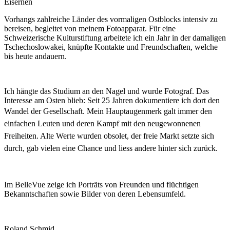
Eisernen
Vorhangs zahlreiche Länder des vormaligen Ostblocks intensiv zu
bereisen, begleitet von meinem Fotoapparat. Für eine
Schweizerische Kulturstiftung arbeitete ich ein Jahr in der damaligen
Tschechoslowakei, knüpfte Kontakte und Freundschaften, welche
bis heute andauern.
Ich hängte das Studium an den Nagel und wurde Fotograf. Das
Interesse am Osten blieb: Seit 25 Jahren dokumentiere ich dort den
Wandel der Gesellschaft.
Mein Hauptaugenmerk galt immer den
einfachen Leuten und deren Kampf mit den neugewonnenen
Freiheiten. Alte Werte wurden obsolet, der freie Markt setzte sich
durch, gab vielen eine Chance und liess andere hinter sich zurück.
Im BelleVue zeige ich Porträts von Freunden und flüchtigen
Bekanntschaften sowie Bilder von deren Lebensumfeld.
Roland Schmid