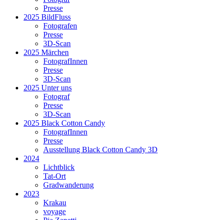
Presse
2025 BildFluss
Fotografen
Presse
3D-Scan
2025 Märchen
FotografInnen
Presse
3D-Scan
2025 Unter uns
Fotograf
Presse
3D-Scan
2025 Black Cotton Candy
FotografInnen
Presse
Ausstellung Black Cotton Candy 3D
2024
Lichtblick
Tat-Ort
Gradwanderung
2023
Krakau
voyage