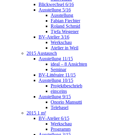
Blickwechsel 6/16
Ausstellung 5/16
Ausstellung
Fabian Fiechter
Roland Schmid
Tjefa Wegener
BV-Atelier 3/16
Werkschau
Atelier in Weil
2015 Austausch
Ausstellung 11/15
ideal – 8 Ansichten
Seminar
BV-Littéraire 11/15
Ausstellung 10/15
Projektbeschrieb
eins:eins
Ausstellung 9/15
Onorio Mansutti
Telebasel
2015 1 m²
BV-Atelier 6/15
Werkschau
Programm
Ausstellung 3/15