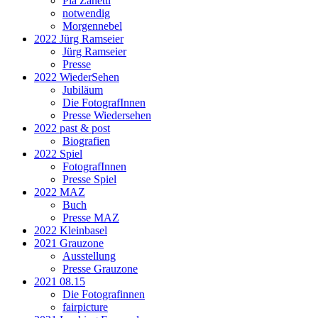
Pia Zanetti
notwendig
Morgennebel
2022 Jürg Ramseier
Jürg Ramseier
Presse
2022 WiederSehen
Jubiläum
Die FotografInnen
Presse Wiedersehen
2022 past & post
Biografien
2022 Spiel
FotografInnen
Presse Spiel
2022 MAZ
Buch
Presse MAZ
2022 Kleinbasel
2021 Grauzone
Ausstellung
Presse Grauzone
2021 08.15
Die Fotografinnen
fairpicture