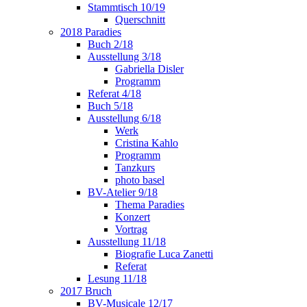
Stammtisch 10/19
Querschnitt
2018 Paradies
Buch 2/18
Ausstellung 3/18
Gabriella Disler
Programm
Referat 4/18
Buch 5/18
Ausstellung 6/18
Werk
Cristina Kahlo
Programm
Tanzkurs
photo basel
BV-Atelier 9/18
Thema Paradies
Konzert
Vortrag
Ausstellung 11/18
Biografie Luca Zanetti
Referat
Lesung 11/18
2017 Bruch
BV-Musicale 12/17