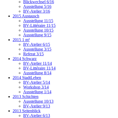
Blickwechsel 6/16
Ausstellung 5/16
BV-Atelier 3/16
2015 Austausch
Ausstellung 11/15
BV-Littéraire 11/15
Ausstellung 10/15
Ausstellung 9/15
2015 1 m²
BV-Atelier 6/15
Ausstellung 3/15
Referat 3/15
2014 Schwarz
BV-Atelier 11/14
BV-Littéraire 11/14
Ausstellung 8/14
2014 StadtLeben
BV-Atelier 5/14
Workshop 3/14
Ausstellung 1/14
2013 Schichten
Ausstellung 10/13
BV-Atelier 9/13
2013 Seitenblick
BV-Atelier 6/13