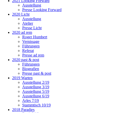
2021 Looking Forward
Ausstellung
Presse Looking Forward
2020 Licht
Ausstellung
Atelier
Presse Licht
2020 ad rem
Roger Humbert
Vernissage
Führungen
Referat
Presse ad rem
2020 past & post
Führungen
Biografien
Presse past & post
2019 Warten
Ausstellung 2/19
Ausstellung 3/19
Ausstellung 5/19
Ausstellung 6/19
Arles 7/19
Stammtisch 10/19
2018 Paradies