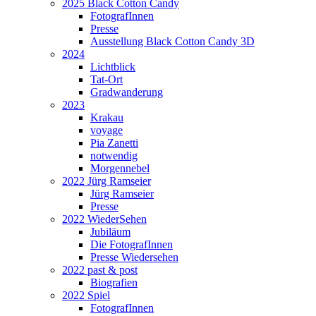
2025 Black Cotton Candy
FotografInnen
Presse
Ausstellung Black Cotton Candy 3D
2024
Lichtblick
Tat-Ort
Gradwanderung
2023
Krakau
voyage
Pia Zanetti
notwendig
Morgennebel
2022 Jürg Ramseier
Jürg Ramseier
Presse
2022 WiederSehen
Jubiläum
Die FotografInnen
Presse Wiedersehen
2022 past & post
Biografien
2022 Spiel
FotografInnen