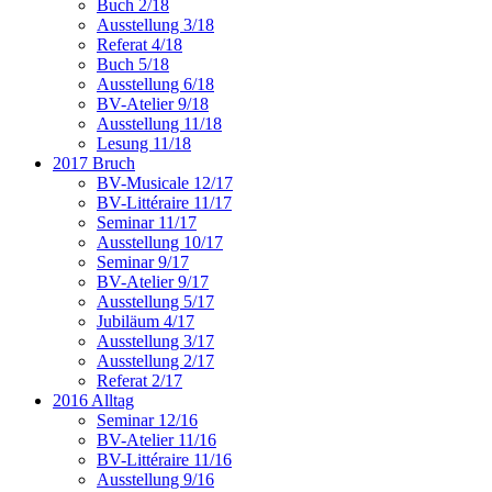
Buch 2/18
Ausstellung 3/18
Referat 4/18
Buch 5/18
Ausstellung 6/18
BV-Atelier 9/18
Ausstellung 11/18
Lesung 11/18
2017 Bruch
BV-Musicale 12/17
BV-Littéraire 11/17
Seminar 11/17
Ausstellung 10/17
Seminar 9/17
BV-Atelier 9/17
Ausstellung 5/17
Jubiläum 4/17
Ausstellung 3/17
Ausstellung 2/17
Referat 2/17
2016 Alltag
Seminar 12/16
BV-Atelier 11/16
BV-Littéraire 11/16
Ausstellung 9/16