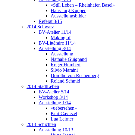
«Still Leben – Rheinhafen Basel»
Hans Jürg Kupper
Ausstellungsbilder
Referat 3/15
2014 Schwarz
BV-Atelier 11/14
Making of
BV-Littéraire 11/14
Ausstellung 8/14
Ausstellung
Nathalie Guignand
Roger Humbert
Silvio Maraini
Dorothe von Rechenberg
Roland Schmid
2014 StadtLeben
BV-Atelier 5/14
Workshop 3/14
Ausstellung 1/14
«uebersehen»
Kurt Caviezel
Lua Leirner
2013 Schichten
Ausstellung 10/13