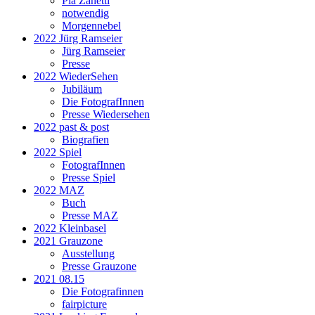
Pia Zanetti
notwendig
Morgennebel
2022 Jürg Ramseier
Jürg Ramseier
Presse
2022 WiederSehen
Jubiläum
Die FotografInnen
Presse Wiedersehen
2022 past & post
Biografien
2022 Spiel
FotografInnen
Presse Spiel
2022 MAZ
Buch
Presse MAZ
2022 Kleinbasel
2021 Grauzone
Ausstellung
Presse Grauzone
2021 08.15
Die Fotografinnen
fairpicture