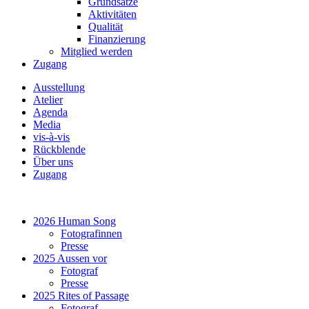
Grundsätze
Aktivitäten
Qualität
Finanzierung
Mitglied werden
Zugang
Ausstellung
Atelier
Agenda
Media
vis-à-vis
Rückblende
Über uns
Zugang
2026 Human Song
Fotografinnen
Presse
2025 Aussen vor
Fotograf
Presse
2025 Rites of Passage
Fotograf