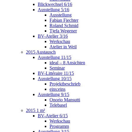
Blickwechsel 6/16
Ausstellung 5/16
Ausstellung
Fabian Fiechter
Roland Schmid
Tjefa Wegener
BV-Atelier 3/16
Werkschau
Atelier in Weil
2015 Austausch
Ausstellung 11/15
ideal – 8 Ansichten
Seminar
BV-Littéraire 11/15
Ausstellung 10/15
Projektbeschrieb
eins:eins
Ausstellung 9/15
Onorio Mansutti
Telebasel
2015 1 m²
BV-Atelier 6/15
Werkschau
Programm
Ausstellung 3/15