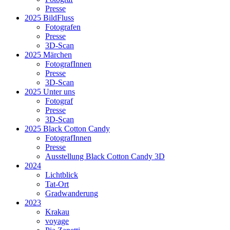
Presse
2025 BildFluss
Fotografen
Presse
3D-Scan
2025 Märchen
FotografInnen
Presse
3D-Scan
2025 Unter uns
Fotograf
Presse
3D-Scan
2025 Black Cotton Candy
FotografInnen
Presse
Ausstellung Black Cotton Candy 3D
2024
Lichtblick
Tat-Ort
Gradwanderung
2023
Krakau
voyage