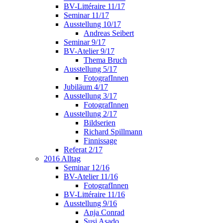
BV-Littéraire 11/17
Seminar 11/17
Ausstellung 10/17
Andreas Seibert
Seminar 9/17
BV-Atelier 9/17
Thema Bruch
Ausstellung 5/17
FotografInnen
Jubiläum 4/17
Ausstellung 3/17
FotografInnen
Ausstellung 2/17
Bildserien
Richard Spillmann
Finnissage
Referat 2/17
2016 Alltag
Seminar 12/16
BV-Atelier 11/16
FotografInnen
BV-Littéraire 11/16
Ausstellung 9/16
Anja Conrad
Susi Asado