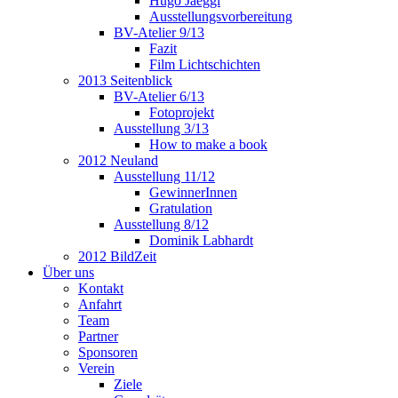
Hugo Jaeggi
Ausstellungsvorbereitung
BV-Atelier 9/13
Fazit
Film Lichtschichten
2013 Seitenblick
BV-Atelier 6/13
Fotoprojekt
Ausstellung 3/13
How to make a book
2012 Neuland
Ausstellung 11/12
GewinnerInnen
Gratulation
Ausstellung 8/12
Dominik Labhardt
2012 BildZeit
Über uns
Kontakt
Anfahrt
Team
Partner
Sponsoren
Verein
Ziele