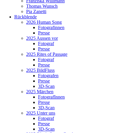
Franziska Willimann
Thomas Wunsch
Pia Zanetti
Rückblende
2026 Human Song
Fotografinnen
Presse
2025 Aussen vor
Fotograf
Presse
2025 Rites of Passage
Fotograf
Presse
2025 BildFluss
Fotografen
Presse
3D-Scan
2025 Märchen
FotografInnen
Presse
3D-Scan
2025 Unter uns
Fotograf
Presse
3D-Scan